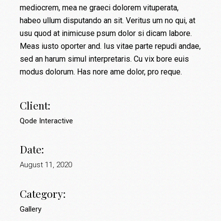
mediocrem, mea ne graeci dolorem vituperata,
habeo ullum disputando an sit. Veritus um no qui, at
usu quod at inimicuse psum dolor si dicam labore.
Meas iusto oporter and. Ius vitae parte repudi andae,
sed an harum simul interpretaris. Cu vix bore euis
modus dolorum. Has nore ame dolor, pro reque.
Client:
Qode Interactive
Date:
August 11, 2020
Category:
Gallery