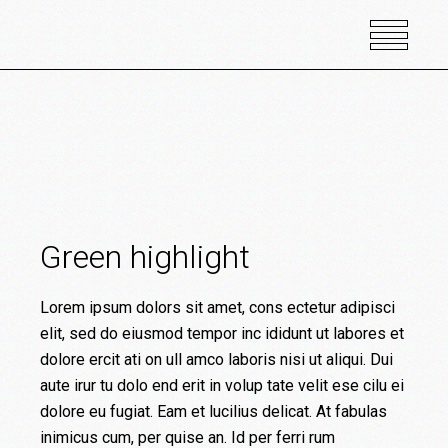
Green highlight
Lorem ipsum dolors sit amet, cons ectetur adipisci
elit, sed do eiusmod tempor inc ididunt ut labores et
dolore ercit ati on ull amco laboris nisi ut aliqui. Dui
aute irur tu dolo end erit in volup tate velit ese cilu ei
dolore eu fugiat. Eam et lucilius delicat. At fabulas
inimicus cum, per quise an. Id per ferri rum